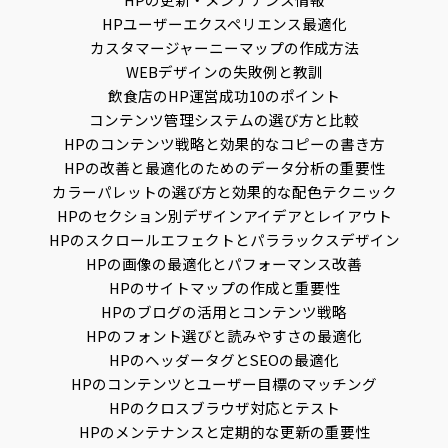
HPユーザーエクスペリエンス最適化
カスタマージャーニーマップの作成方法
WEBデザインの失敗例と教訓
飲食店のHP運営成功10のポイント
コンテンツ管理システムの選び方と比較
HPのコンテンツ戦略と効果的なコピーの書き方
HPの改善と最適化のためのデータ分析の重要性
カラーパレットの選び方と効果的な配色テクニック
HPのセクション別デザインアイデアとレイアウト
HPのスクロールエフェクトとパララックスデザイン
HPの画像の最適化とパフォーマンス改善
HPのサイトマップの作成と重要性
HPのブログの活用とコンテンツ戦略
HPのフォント選びと読みやすさの最適化
HPのヘッダータグとSEOの最適化
HPのコンテンツとユーザー目標のマッチング
HPのクロスブラウザ対応とテスト
HPのメンテナンスと定期的な更新の重要性