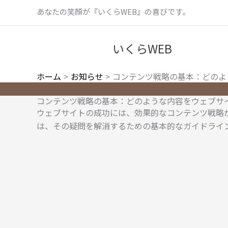
内
あなたの笑顔が『いくらWEB』の喜びです。
容
を
いくらWEB
ス
キ
ッ
ホーム
お知らせ
コンテンツ戦略の基本：どのよ
プ
コンテンツ戦略の基本：どのような内容をウェブサ
ウェブサイトの成功には、効果的なコンテンツ戦略
は、その疑問を解消するための基本的なガイドライ