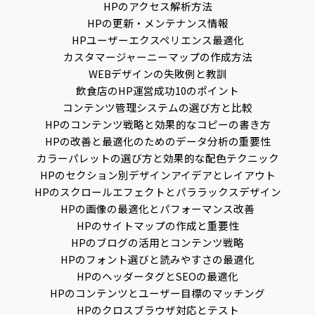
HPのアクセス解析方法
HPの更新・メンテナンス情報
HPユーザーエクスペリエンス最適化
カスタマージャーニーマップの作成方法
WEBデザインの失敗例と教訓
飲食店のHP運営成功10のポイント
コンテンツ管理システムの選び方と比較
HPのコンテンツ戦略と効果的なコピーの書き方
HPの改善と最適化のためのデータ分析の重要性
カラーパレットの選び方と効果的な配色テクニック
HPのセクション別デザインアイデアとレイアウト
HPのスクロールエフェクトとパララックスデザイン
HPの画像の最適化とパフォーマンス改善
HPのサイトマップの作成と重要性
HPのブログの活用とコンテンツ戦略
HPのフォント選びと読みやすさの最適化
HPのヘッダータグとSEOの最適化
HPのコンテンツとユーザー目標のマッチング
HPのクロスブラウザ対応とテスト