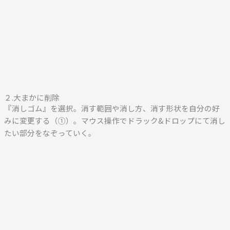
２.大まかに削除
『消しゴム』を選択。消す範囲や消し方、消す形状を自分の好
みに変更する（①）。マウス操作でドラック&ドロップにて消し
たい部分をなぞっていく。