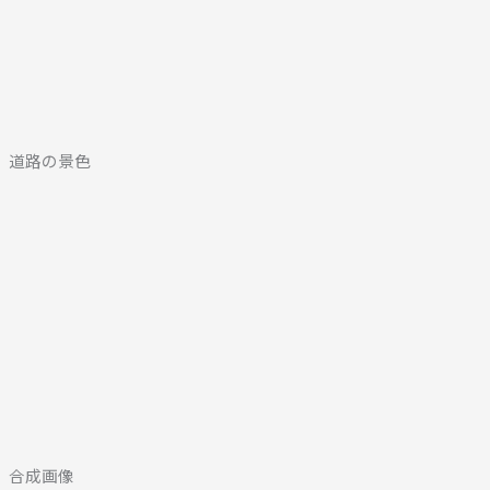
道路の景色
合成画像