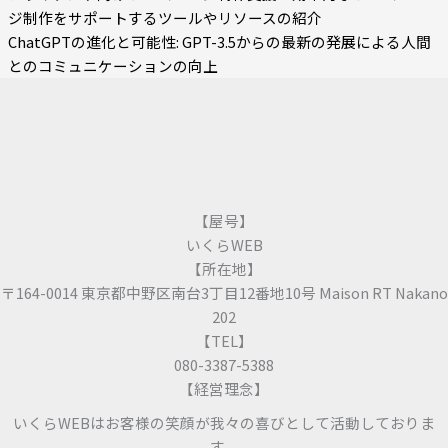
ジ制作をサポートするツールやリソースの紹介
ChatGPTの進化と可能性: GPT-3.5からの最新の発展による人間
とのコミュニケーションの向上
【屋号】
いくらWEB
【所在地】
〒164-0014 東京都中野区南台3丁目12番地10号 Maison RT Nakano
202
【TEL】
080-3387-5388
【経営理念】
いくらWEBはお客様の笑顔が我々の喜びとして活動しておりま
す。