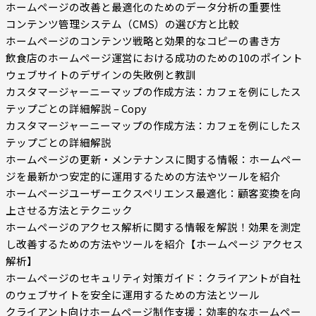
ホームページの改善と最適化のためのデータ分析の重要性
コンテンツ管理システム（CMS）の選び方と比較
ホームページのコンテンツ戦略と効果的なコピーの書き方
飲食店のホームページ運営における成功のための10のポイント
ウェブサイトのデザインの失敗例と教訓
カスタマージャーニーマップの作成方法：カフェを例にしたス
テップごとの詳細解説 – Copy
カスタマージャーニーマップの作成方法：カフェを例にしたス
テップごとの詳細解説
ホームページの更新・メンテナンスに関する情報：ホームペー
ジを最新かつ安定的に運用するための方法やツールを紹介
ホームページユーザーエクスペリエンス最適化：顧客変換を向
上させる方法とテクニック
ホームページのアクセス解析に関する情報を解説！効果を測定
し改善するための方法やツールを紹介【ホームページ アクセス
解析】
ホームページのセキュリティ対策ガイド：クライアントが自社
のウェブサイトを安全に運用するための方法とツール
クライアント向けホームページ制作支援：効率的なホームペー