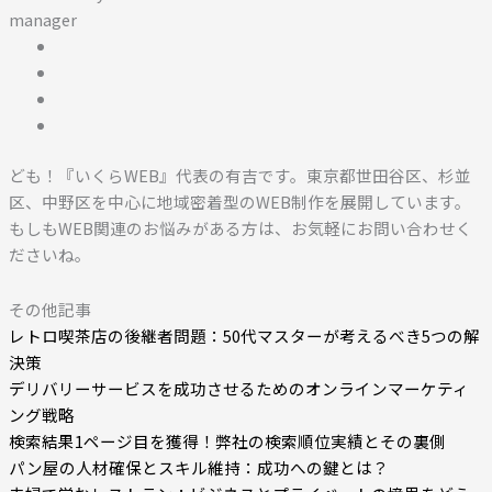
manager
ども！『いくらWEB』代表の有吉です。東京都世田谷区、杉並
区、中野区を中心に地域密着型のWEB制作を展開しています。
もしもWEB関連のお悩みがある方は、お気軽にお問い合わせく
ださいね。
その他記事
レトロ喫茶店の後継者問題：50代マスターが考えるべき5つの解
決策
デリバリーサービスを成功させるためのオンラインマーケティ
ング戦略
検索結果1ページ目を獲得！弊社の検索順位実績とその裏側
パン屋の人材確保とスキル維持：成功への鍵とは？