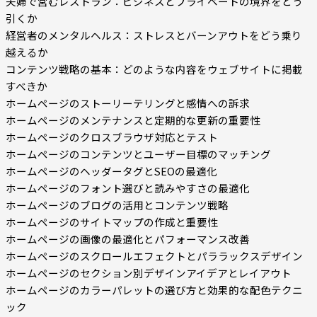
夫婦で営むレストラン：ビジネスとプライベートの境界をどう
引くか
経営者のメンタルヘルス：ストレスとバーンアウトをどう乗り
越えるか
コンテンツ戦略の基本：どのような内容をウェブサイトに掲載
すべきか
ホームページのストーリーテリングと感情への訴求
ホームページのメンテナンスと定期的な更新の重要性
ホームページのクロスブラウザ対応とテスト
ホームページのコンテンツとユーザー目標のマッチング
ホームページのヘッダータグとSEOの最適化
ホームページのフォント選びと読みやすさの最適化
ホームページのブログの活用とコンテンツ戦略
ホームページのサイトマップの作成と重要性
ホームページの画像の最適化とパフォーマンス改善
ホームページのスクロールエフェクトとパララックスデザイン
ホームページのセクション別デザインアイデアとレイアウト
ホームページのカラーパレットの選び方と効果的な配色テクニ
ック