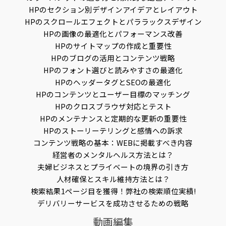
HPのセクション別デザインアイデアとレイアウト
HPのスクロールエフェクトとパララックスデザイン
HPの画像の最適化とパフォーマンス改善
HPのサイトマップの作成と重要性
HPのブログの活用とコンテンツ戦略
HPのフォント選びと読みやすさの最適化
HPのヘッダータグとSEOの最適化
HPのコンテンツとユーザー目標のマッチング
HPのクロスブラウザ対応とテスト
HPのメンテナンスと定期的な更新の重要性
HPのストーリーテリングと感情への訴求
コンテンツ戦略の基本：WEBに掲載すべき内容
経営者のメンタルヘルス方法とは？
夫婦ビジネスとプライベートの境界の引き方
人材確保とスキル維持方法とは？
検索結果1ページ目を獲得！弊社の検索順位実績!
デリバリーサービスを成功させるための戦略
動画編集