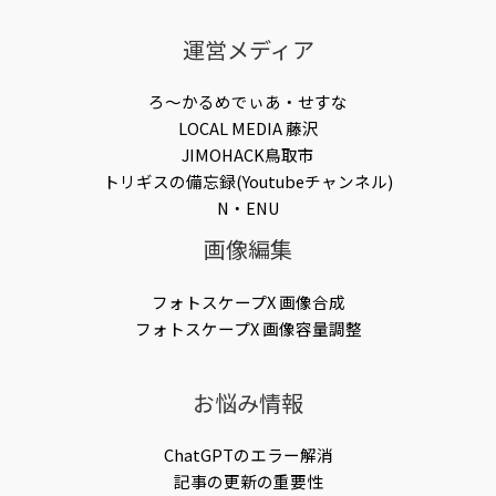
運営メディア
ろ〜かるめでぃあ・せすな
LOCAL MEDIA 藤沢
JIMOHACK鳥取市
トリギスの備忘録(Youtubeチャンネル)
N・ENU
画像編集
フォトスケープX 画像合成
フォトスケープX 画像容量調整
お悩み情報
ChatGPTのエラー解消
記事の更新の重要性