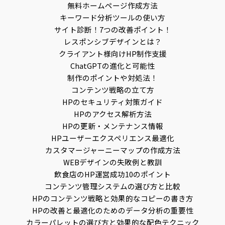
無料ホームページ作成方法
キーワード分析ツールの使い方
サイト診断！7つの改善ポイント！
レスポンシブデザインとは？
クライアント様向けHP制作支援
ChatGPTの進化と可能性
制作のポイントや対処法！
コンテンツ戦略の立て方
HPのセキュリティ対策ガイド
HPのアクセス解析方法
HPの更新・メンテナンス情報
HPユーザーエクスペリエンス最適化
カスタマージャーニーマップの作成方法
WEBデザインの失敗例と教訓
飲食店のHP運営成功10のポイント
コンテンツ管理システムの選び方と比較
HPのコンテンツ戦略と効果的なコピーの書き方
HPの改善と最適化のためのデータ分析の重要性
カラーパレットの選び方と効果的な配色テクニック