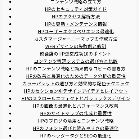
コンテンツ戦略の立て方
HPのセキュリティ対策ガイド
HPのアクセス解析方法
HPの更新・メンテナンス情報
HPユーザーエクスペリエンス最適化
カスタマージャーニーマップの作成方法
WEBデザインの失敗例と教訓
飲食店のHP運営成功10のポイント
コンテンツ管理システムの選び方と比較
HPのコンテンツ戦略と効果的なコピーの書き方
HPの改善と最適化のためのデータ分析の重要性
カラーパレットの選び方と効果的な配色テクニック
HPのセクション別デザインアイデアとレイアウト
HPのスクロールエフェクトとパララックスデザイン
HPの画像の最適化とパフォーマンス改善
HPのサイトマップの作成と重要性
HPのブログの活用とコンテンツ戦略
HPのフォント選びと読みやすさの最適化
HPのヘッダータグとSEOの最適化