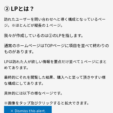
② LPとは？
訪れたユーザーを問い合わせへと導く構成となっているペー
ジ。※ほとんどが縦長の１ページ。
我々が作成しているのは②のLPを指します。
通常のホームページはTOPページに項目を並べて終わりの
ものがあります。
LPは訪れた人が欲しい情報を要点だけ並べて１ページにまと
めてあります。
最終的にそれを閲覧した結果、購入へと至って頂きやすい様
な構成にしてあります。
具体的には以下の様なページです。
※画像をタップ及びクリックすると拡大できます。
×
Dismiss this alert.