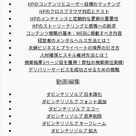
HPのコンテンツとユーザー目標のマッチング
HPのクロスブラウザ対応とテスト
HPのメンテナンスと定期的な更新の重要性
HPのストーリーテリングと感情への訴求
コンテンツ戦略の基本：WEBに掲載すべき内容
経営者のメンタルヘルス方法とは？
夫婦ビジネスとプライベートの境界の引き方
人材確保とスキル維持方法とは？
検索結果1ページ目を獲得！弊社の検索順位実績!
デリバリーサービスを成功させるための戦略
動画編集
ダビンチリゾルブ 日本語化
ダビンチリゾルブ フォント追加
ダビンチリゾルブ エコー
ダビンチリゾルブ 音声削除
ダビンチリゾルブ キーフレーム
ダビンチリゾルブ 拡大