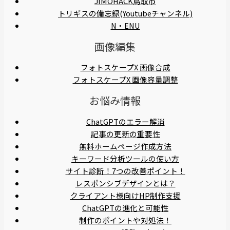
JIMOHACK鳥取市
トリギスの備忘録(Youtubeチャンネル)
N・ENU
画像編集
フォトスケープX 画像合成
フォトスケープX 画像容量調整
お悩み情報
ChatGPTのエラー解消
記事の更新の重要性
無料ホームページ作成方法
キーワード分析ツールの使い方
サイト診断！7つの改善ポイント！
レスポンシブデザインとは？
クライアント様向けHP制作支援
ChatGPTの進化と可能性
制作のポイントや対処法！