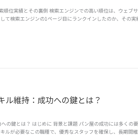
索順位実績とその裏側 検索エンジンでの高い順位は、ウェブ
して検索エンジンの1ページ目にランクインしたのか、その実
キル維持：成功への鍵とは？
への鍵とは？ はじめに 背景と課題 パン屋の成功には多くの
スキルが必要なこの職種で、優秀なスタッフを確保し、長期間維