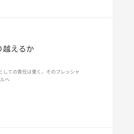
り越えるか
者としての責任は重く、そのプレッシャ
ルヘ