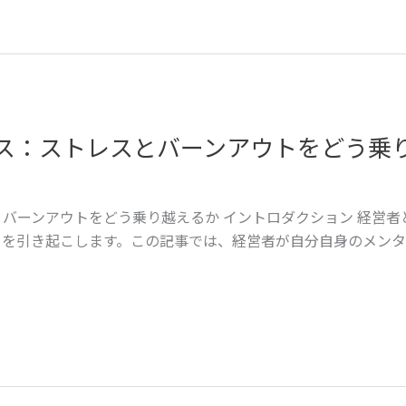
ス：ストレスとバーンアウトをどう乗
バーンアウトをどう乗り越えるか イントロダクション 経営
トを引き起こします。この記事では、経営者が自分自身のメンタ