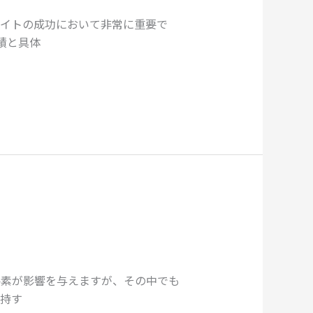
サイトの成功において非常に重要で
績と具体
要素が影響を与えますが、その中でも
持す