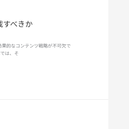
載すべきか
効果的なコンテンツ戦略が不可欠で
事では、そ