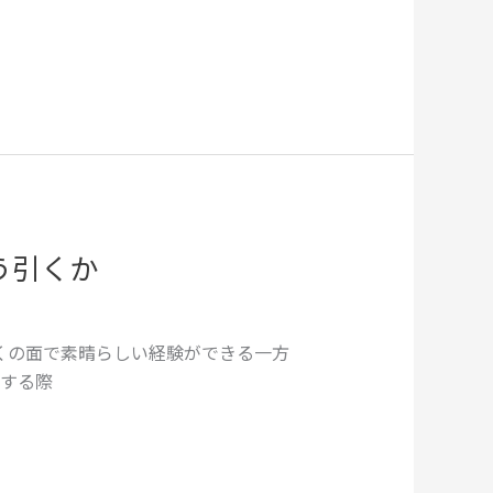
う引くか
くの面で素晴らしい経験ができる一方
する際