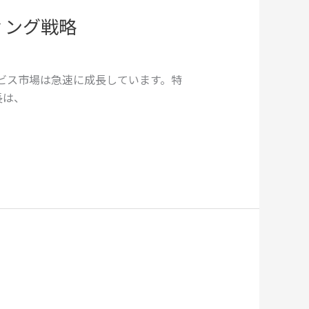
ィング戦略
ビス市場は急速に成長しています。特
長は、