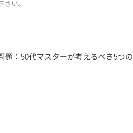
下さい。
問題：50代マスターが考えるべき5つ