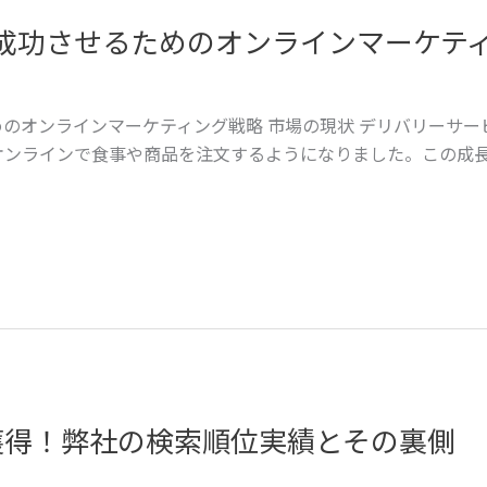
成功させるためのオンラインマーケテ
のオンラインマーケティング戦略 市場の現状 デリバリーサー
オンラインで食事や商品を注文するようになりました。この成
獲得！弊社の検索順位実績とその裏側