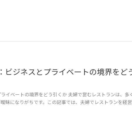
：ビジネスとプライベートの境界をど
ライベートの境界をどう引くか 夫婦で営むレストランは、多
が曖昧になりがちです。この記事では、夫婦でレストランを経営